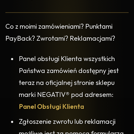
Co z moimi zamówieniami? Punktami
PayBack? Zwrotami? Reklamacjami?
Panel obsługi Klienta wszystkich
Państwa zamówień dostępny jest
teraz na oficjalnej stronie sklepu
marki NEGATIV® pod adresem:
Panel Obsługi Klienta
Zgłoszenie zwrotu lub reklamacji
możliwe jest za pomocą formularza