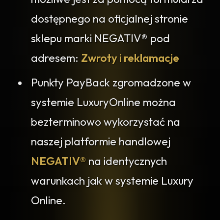
dostępnego na oficjalnej stronie
sklepu marki NEGATIV® pod
adresem:
Zwroty i reklamacje
Punkty PayBack zgromadzone w
systemie LuxuryOnline można
bezterminowo wykorzystać na
naszej platformie handlowej
NEGATIV®
na identycznych
warunkach jak w systemie Luxury
Online.