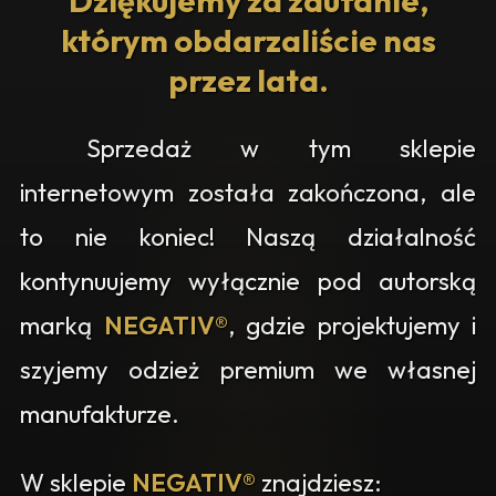
Dziękujemy za zaufanie,
którym obdarzaliście nas
przez lata.
Sprzedaż w tym sklepie
internetowym została zakończona, ale
to nie koniec! Naszą działalność
kontynuujemy wyłącznie pod autorską
marką
NEGATIV®
, gdzie projektujemy i
szyjemy odzież premium we własnej
manufakturze.
W sklepie
NEGATIV®
znajdziesz: