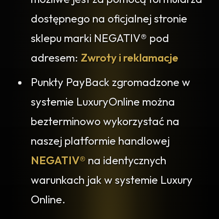
dostępnego na oficjalnej stronie
sklepu marki NEGATIV® pod
adresem:
Zwroty i reklamacje
Punkty PayBack zgromadzone w
systemie LuxuryOnline można
bezterminowo wykorzystać na
naszej platformie handlowej
NEGATIV®
na identycznych
warunkach jak w systemie Luxury
Online.