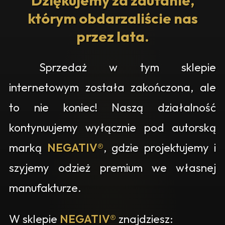
Dziękujemy za zaufanie,
którym obdarzaliście nas
przez lata.
Sprzedaż w tym sklepie
internetowym została zakończona, ale
to nie koniec! Naszą działalność
kontynuujemy wyłącznie pod autorską
marką
NEGATIV®
, gdzie projektujemy i
szyjemy odzież premium we własnej
manufakturze.
W sklepie
NEGATIV®
znajdziesz: