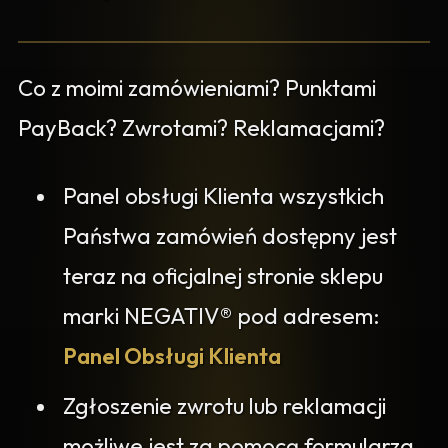
Co z moimi zamówieniami? Punktami
PayBack? Zwrotami? Reklamacjami?
Panel obsługi Klienta wszystkich
Państwa zamówień dostępny jest
teraz na oficjalnej stronie sklepu
marki NEGATIV® pod adresem:
Panel Obsługi Klienta
Zgłoszenie zwrotu lub reklamacji
możliwe jest za pomocą formularza