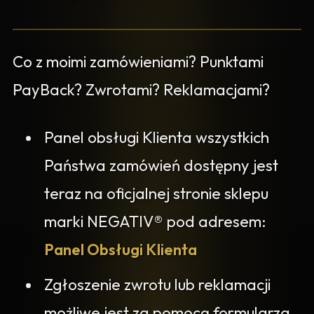
Co z moimi zamówieniami? Punktami
PayBack? Zwrotami? Reklamacjami?
Panel obsługi Klienta wszystkich
Państwa zamówień dostępny jest
teraz na oficjalnej stronie sklepu
marki NEGATIV® pod adresem:
Panel Obsługi Klienta
Zgłoszenie zwrotu lub reklamacji
możliwe jest za pomocą formularza