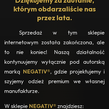
Dziękujemy za zaufanie,
którym obdarzaliście nas
przez lata.
Sprzedaż w tym sklepie
internetowym została zakończona, ale
to nie koniec! Naszą działalność
kontynuujemy wyłącznie pod autorską
marką
NEGATIV®
, gdzie projektujemy i
szyjemy odzież premium we własnej
manufakturze.
W sklepie
NEGATIV®
znajdziesz: