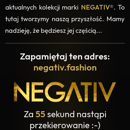
aktualnych kolekcji marki
NEGATIV®
. To
tutaj tworzymy naszą przyszłość. Mamy
nadzieję, że będziesz jej częścią...
Zapamiętaj ten adres:
negativ.fashion
Za
55
sekund nastąpi
przekierowanie :-)