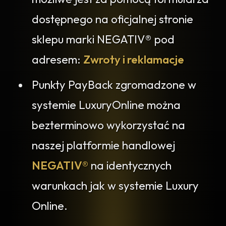
dostępnego na oficjalnej stronie
sklepu marki NEGATIV® pod
adresem:
Zwroty i reklamacje
Punkty PayBack zgromadzone w
systemie LuxuryOnline można
bezterminowo wykorzystać na
naszej platformie handlowej
NEGATIV®
na identycznych
warunkach jak w systemie Luxury
Online.