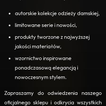
autorskie kolekcje odzieży damskiej,
limitowane serie i nowości,
produkty tworzone z najwyższej
jakości materiałów,
wzornictwo inspirowane
ponadczasową elegancją i
nowoczesnym stylem.
Zapraszamy do odwiedzenia naszego
oficjalnego sklepu i odkrycia wszystkich