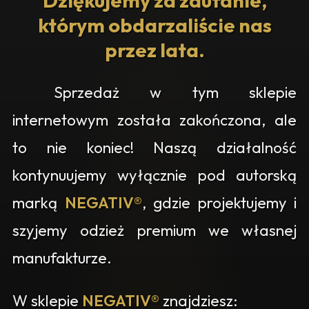
Dziękujemy za zaufanie,
którym obdarzaliście nas
przez lata.
Sprzedaż w tym sklepie
internetowym została zakończona, ale
to nie koniec! Naszą działalność
kontynuujemy wyłącznie pod autorską
marką
NEGATIV®
, gdzie projektujemy i
szyjemy odzież premium we własnej
manufakturze.
W sklepie
NEGATIV®
znajdziesz: