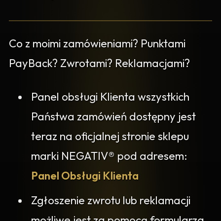
Co z moimi zamówieniami? Punktami
PayBack? Zwrotami? Reklamacjami?
Panel obsługi Klienta wszystkich
Państwa zamówień dostępny jest
teraz na oficjalnej stronie sklepu
marki NEGATIV® pod adresem:
Panel Obsługi Klienta
Zgłoszenie zwrotu lub reklamacji
możliwe jest za pomocą formularza