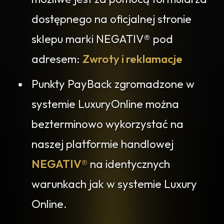
dostępnego na oficjalnej stronie
sklepu marki NEGATIV® pod
adresem:
Zwroty i reklamacje
Punkty PayBack zgromadzone w
systemie LuxuryOnline można
bezterminowo wykorzystać na
naszej platformie handlowej
NEGATIV®
na identycznych
warunkach jak w systemie Luxury
Online.