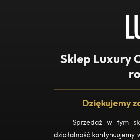
Sklep Luxury O
r
Dziękujemy za
Sprzedaż w tym skl
działalność kontynuujemy