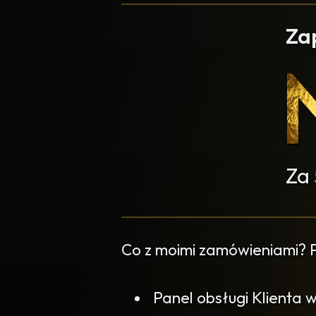
Za
Za
Co z moimi zamówieniami?
Panel obsługi Klienta 