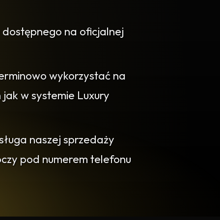
 dostępnego na oficjalnej
erminowo wykorzystać na
jak w systemie Luxury
bsługa naszej sprzedaży
boczy pod numerem telefonu