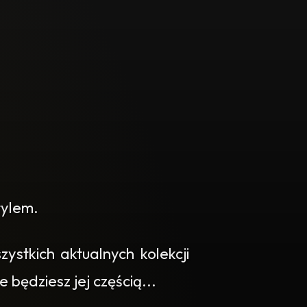
tylem.
stkich aktualnych kolekcji
 będziesz jej częścią...