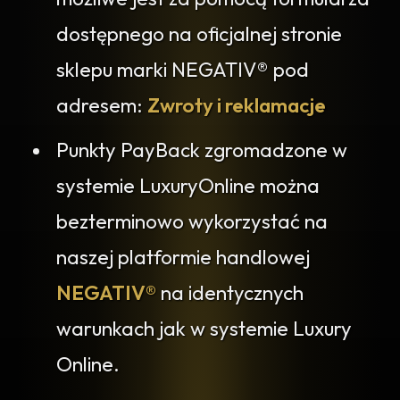
dostępnego na oficjalnej stronie
sklepu marki NEGATIV® pod
adresem:
Zwroty i reklamacje
Punkty PayBack zgromadzone w
systemie LuxuryOnline można
bezterminowo wykorzystać na
naszej platformie handlowej
NEGATIV®
na identycznych
warunkach jak w systemie Luxury
Online.