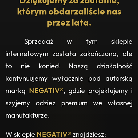
Dziękujemy za zaufanie,
którym obdarzaliście nas
przez lata.
Sprzedaż w tym sklepie
internetowym została zakończona, ale
to nie koniec! Naszą działalność
kontynuujemy wyłącznie pod autorską
marką
NEGATIV®
, gdzie projektujemy i
szyjemy odzież premium we własnej
manufakturze.
W sklepie
NEGATIV®
znajdziesz: