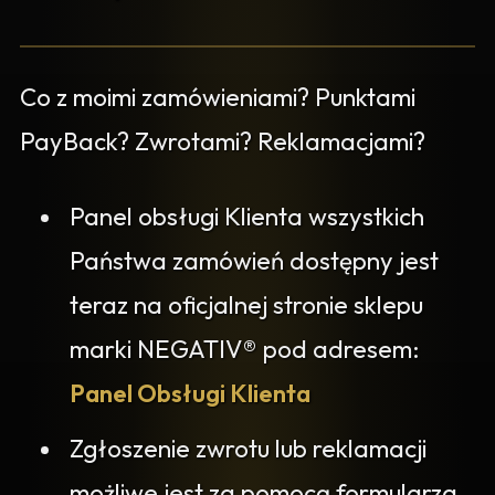
Co z moimi zamówieniami? Punktami
PayBack? Zwrotami? Reklamacjami?
Panel obsługi Klienta wszystkich
Państwa zamówień dostępny jest
teraz na oficjalnej stronie sklepu
marki NEGATIV® pod adresem:
Panel Obsługi Klienta
Zgłoszenie zwrotu lub reklamacji
możliwe jest za pomocą formularza