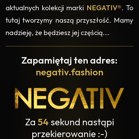
aktualnych kolekcji marki
NEGATIV®
. To
tutaj tworzymy naszą przyszłość. Mamy
nadzieję, że będziesz jej częścią...
Zapamiętaj ten adres:
negativ.fashion
Za
54
sekund nastąpi
przekierowanie :-)