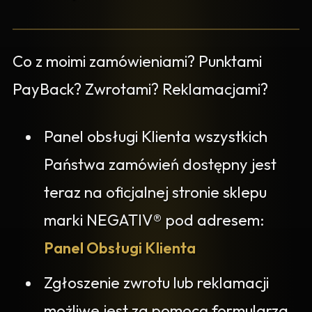
Co z moimi zamówieniami? Punktami
PayBack? Zwrotami? Reklamacjami?
Panel obsługi Klienta wszystkich
Państwa zamówień dostępny jest
teraz na oficjalnej stronie sklepu
marki NEGATIV® pod adresem:
Panel Obsługi Klienta
Zgłoszenie zwrotu lub reklamacji
możliwe jest za pomocą formularza