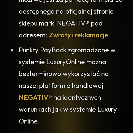
dostępnego na oficjalnej stronie
sklepu marki NEGATIV® pod
adresem:
Zwroty i reklamacje
Punkty PayBack zgromadzone w
systemie LuxuryOnline można
bezterminowo wykorzystać na
naszej platformie handlowej
NEGATIV®
na identycznych
warunkach jak w systemie Luxury
Online.