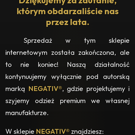
Dziękujemy za zaufanie,
którym obdarzaliście nas
przez lata.
Sprzedaż w tym sklepie
internetowym została zakończona, ale
to nie koniec! Naszą działalność
kontynuujemy wyłącznie pod autorską
marką
NEGATIV®
, gdzie projektujemy i
szyjemy odzież premium we własnej
manufakturze.
W sklepie
NEGATIV®
znajdziesz: