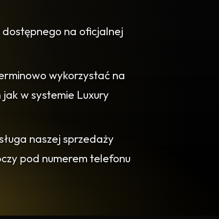
 dostępnego na oficjalnej
erminowo wykorzystać na
jak w systemie Luxury
bsługa naszej sprzedaży
boczy pod numerem telefonu