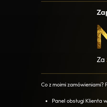
Za
Za
Co z moimi zamówieniami?
Panel obsługi Klienta 