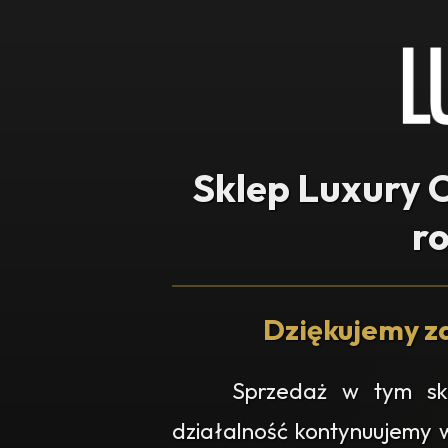
Sklep Luxury O
r
Dziękujemy za
Sprzedaż w tym skl
działalność kontynuujemy