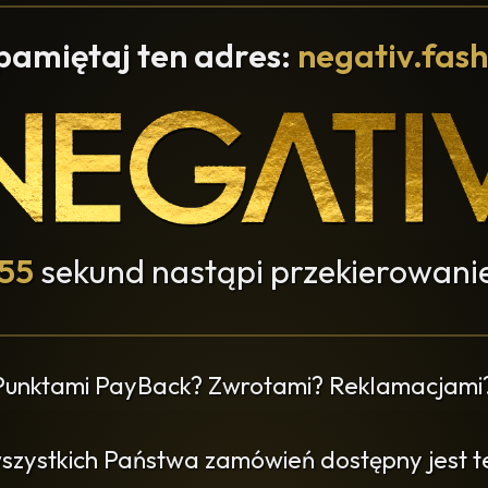
pamiętaj ten adres:
negativ.fash
55
sekund nastąpi przekierowanie
 Punktami PayBack? Zwrotami? Reklamacjami
wszystkich Państwa zamówień dostępny jest ter