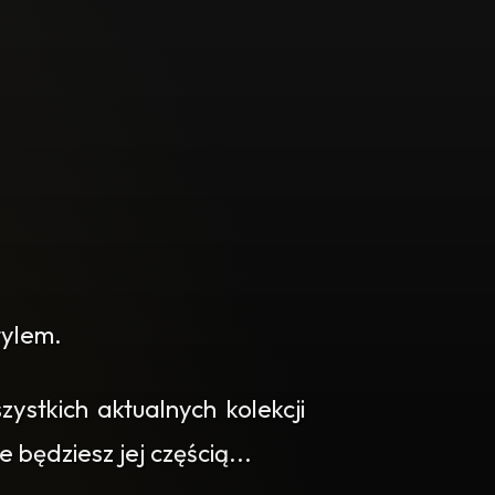
tylem.
stkich aktualnych kolekcji
 będziesz jej częścią...