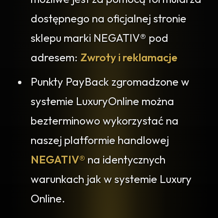
dostępnego na oficjalnej stronie
sklepu marki NEGATIV® pod
adresem:
Zwroty i reklamacje
Punkty PayBack zgromadzone w
systemie LuxuryOnline można
bezterminowo wykorzystać na
naszej platformie handlowej
NEGATIV®
na identycznych
warunkach jak w systemie Luxury
Online.