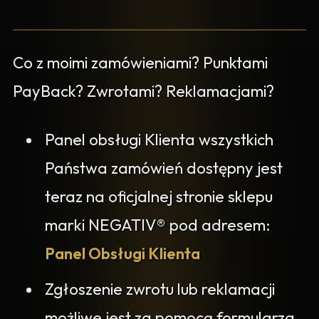
Co z moimi zamówieniami? Punktami
PayBack? Zwrotami? Reklamacjami?
Panel obsługi Klienta wszystkich
Państwa zamówień dostępny jest
teraz na oficjalnej stronie sklepu
marki NEGATIV® pod adresem:
Panel Obsługi Klienta
Zgłoszenie zwrotu lub reklamacji
możliwe jest za pomocą formularza