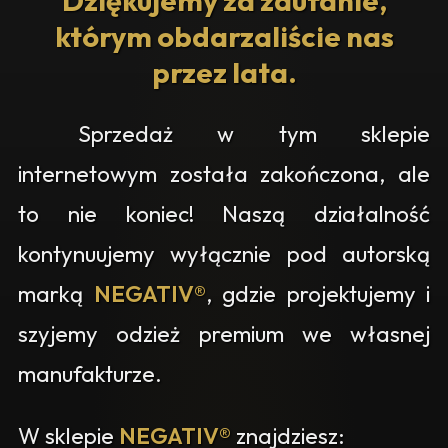
Dziękujemy za zaufanie,
którym obdarzaliście nas
przez lata.
Sprzedaż w tym sklepie
internetowym została zakończona, ale
to nie koniec! Naszą działalność
kontynuujemy wyłącznie pod autorską
marką
NEGATIV®
, gdzie projektujemy i
szyjemy odzież premium we własnej
manufakturze.
W sklepie
NEGATIV®
znajdziesz: