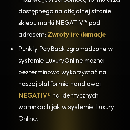
dostępnego na oficjalnej stronie
sklepu marki NEGATIV® pod
adresem:
Zwroty i reklamacje
Punkty PayBack zgromadzone w
systemie LuxuryOnline można
bezterminowo wykorzystać na
naszej platformie handlowej
NEGATIV®
na identycznych
warunkach jak w systemie Luxury
Online.