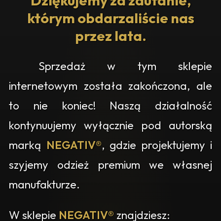
Dziękujemy za zaufanie,
którym obdarzaliście nas
przez lata.
Sprzedaż w tym sklepie
internetowym została zakończona, ale
to nie koniec! Naszą działalność
kontynuujemy wyłącznie pod autorską
marką
NEGATIV®
, gdzie projektujemy i
szyjemy odzież premium we własnej
manufakturze.
W sklepie
NEGATIV®
znajdziesz: