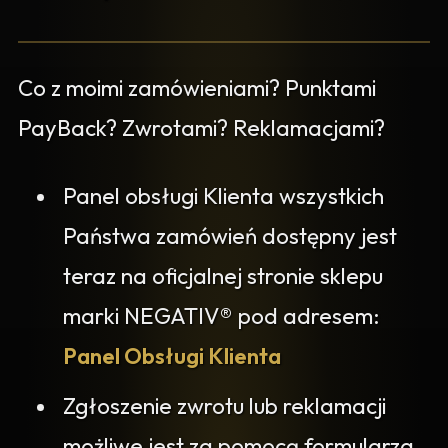
Co z moimi zamówieniami? Punktami
PayBack? Zwrotami? Reklamacjami?
Panel obsługi Klienta wszystkich
Państwa zamówień dostępny jest
teraz na oficjalnej stronie sklepu
marki NEGATIV® pod adresem:
Panel Obsługi Klienta
Zgłoszenie zwrotu lub reklamacji
możliwe jest za pomocą formularza