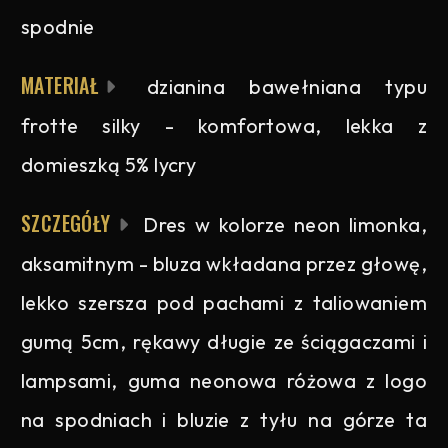
spodnie
MATERIAŁ
dzianina bawełniana typu
frotte silky - komfortowa, lekka z
domieszką 5% lycry
SZCZEGÓŁY
Dres w kolorze neon limonka,
aksamitnym - bluza wkładana przez głowę,
lekko szersza pod pachami z taliowaniem
gumą 5cm, rękawy długie ze ściągaczami i
lampsami, guma neonowa różowa z logo
na spodniach i bluzie z tyłu na górze ta