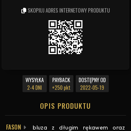
SKOPIUJ ADRES INTERNETOWY PRODUKTU
WYSYŁKA
PAYBACK
DOSTĘPNY OD
2-4 DNI
+250 pkt
2022-05-19
OPIS PRODUKTU
FASON
bluza z długim rękawem oraz