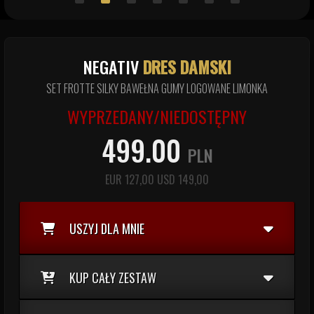
NEGATIV
DRES DAMSKI
SET FROTTE SILKY BAWEŁNA GUMY LOGOWANE LIMONKA
WYPRZEDANY/NIEDOSTĘPNY
499.00
PLN
EUR
127,00
USD
149,00
USZYJ DLA MNIE
KUP CAŁY ZESTAW