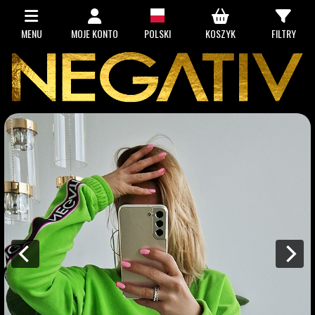
MENU
MOJE KONTO
POLSKI
KOSZYK
FILTRY