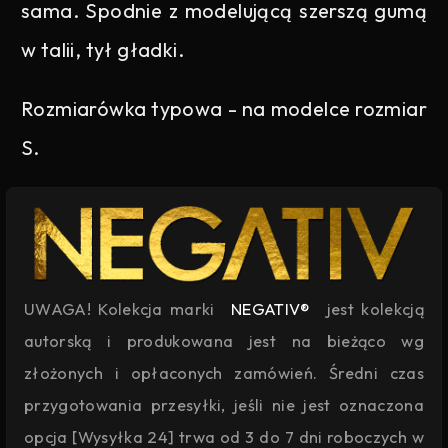
sama. Spodnie z modelującą szerszą gumą
w talii, tył gładki.
Rozmiarówka typowa - na modelce rozmiar
S.
UWAGA! Kolekcja marki
NEGATIV®
jest kolekcją
autorską i produkowana jest na bieżąco wg
złożonych i opłaconych zamówień. Średni czas
przygotowania przesyłki, jeśli nie jest oznaczona
opcja [Wysyłka 24] trwa od 3 do 7 dni roboczych w