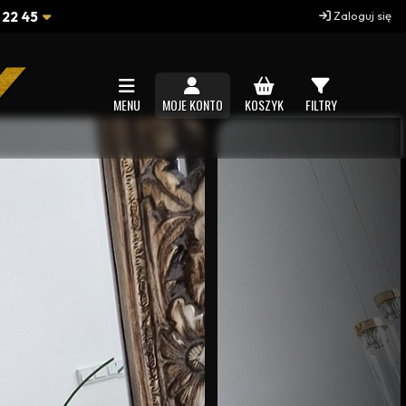
 22 45
Zaloguj się
MENU
MOJE KONTO
KOSZYK
FILTRY