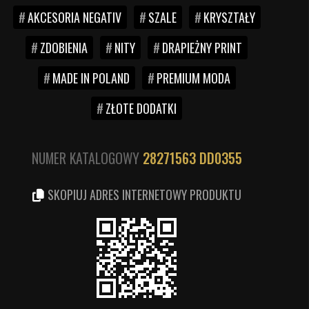
AKCESORIA NEGATIV
SZALE
KRYSZTAŁY
ZDOBIENIA
NITY
DRAPIEŻNY PRINT
MADE IN POLAND
PREMIUM MODA
ZŁOTE DODATKI
NUMER KATALOGOWY
28271563
DD0355
SKOPIUJ ADRES INTERNETOWY PRODUKTU