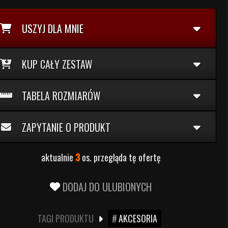
USZYJ DLA MNIE
KUP CAŁY ZESTAW
TABELA ROZMIARÓW
ZAPYTANIE O PRODUKT
aktualnie
3
os. przegląda tę ofertę
DODAJ DO ULUBIONYCH
TAGI PRODUKTU
AKCESORIA