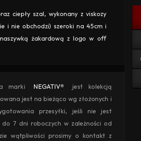
az ciepły szal, wykonany z viskozy
e i nie obchodzi) szeroki na 45cm i
 naszywką żakardową z logo w off
ja marki
NEGATIV®
jest kolekcją
kowana jest na bieżąco wg złożonych i
otowania przesyłki, jeśli nie jest
 do 7 dni roboczych w zależności od
zie wątpliwości prosimy o kontakt z