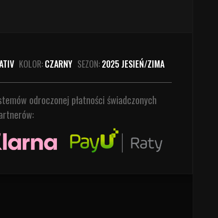
ATIV
KOLOR:
CZARNY
SEZON:
2025 JESIEŃ/ZIMA
ystemów odroczonej płatności świadczonych
artnerów: