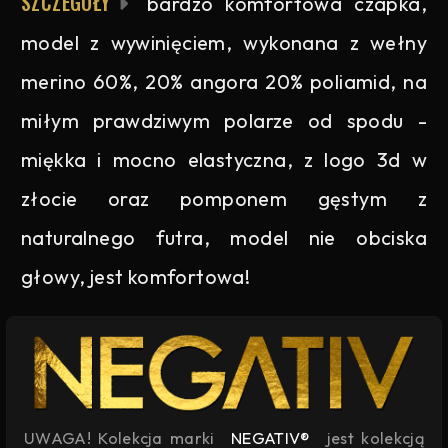
SZCZEGÓŁY
bardzo komfortowa czapka,
model z wywinięciem, wykonana z wełny
merino 60%, 20% angora 20% poliamid, na
miłym prawdziwym polarze od spodu -
miękka i mocno elastyczna, z logo 3d w
złocie oraz pomponem gęstym z
naturalnego futra, model nie obciska
głowy, jest komfortowa!
UWAGA! Kolekcja marki
NEGATIV®
jest kolekcją