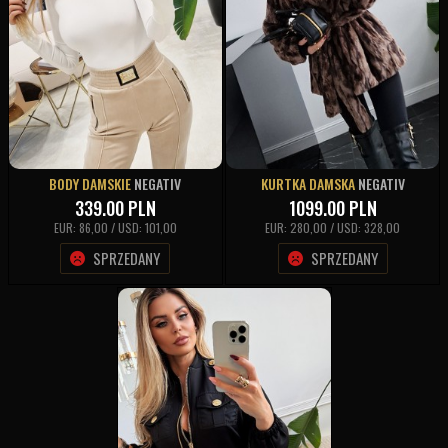
BODY DAMSKIE
NEGATIV
KURTKA DAMSKA
NEGATIV
339.00
PLN
1099.00
PLN
EUR: 86,00 / USD: 101,00
EUR: 280,00 / USD: 328,00
SPRZEDANY
SPRZEDANY