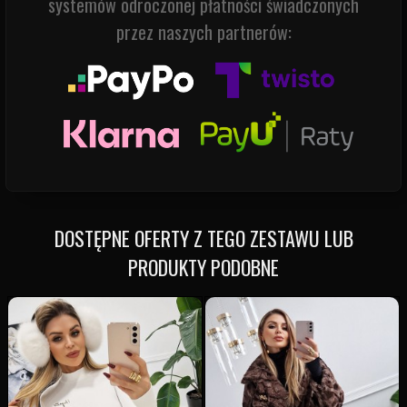
systemów odroczonej płatności świadczonych
przez naszych partnerów:
DOSTĘPNE OFERTY Z TEGO ZESTAWU LUB
PRODUKTY PODOBNE