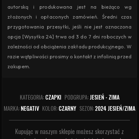
autorską i produkowana jest na bieżąco wg
złożonych i opłaconych zamówień. Średni czas
przygotowania przesyłki, jeśli nie jest oznaczona
opcja [Wysyłka 24] trwa od 3 do 7 dni roboczych w
zależności od obciążenia zakładu produkcyjnego. W
razie wątpliwości prosimy o kontakt z infolinią przed
zakupem.
KATEGORIA:
CZAPKI
PODGRUPA:
JESIEŃ - ZIMA
MARKA:
NEGATIV
KOLOR:
CZARNY
SEZON:
2024 JESIEŃ/ZIMA
Kupując w naszym sklepie możesz skorzystać z