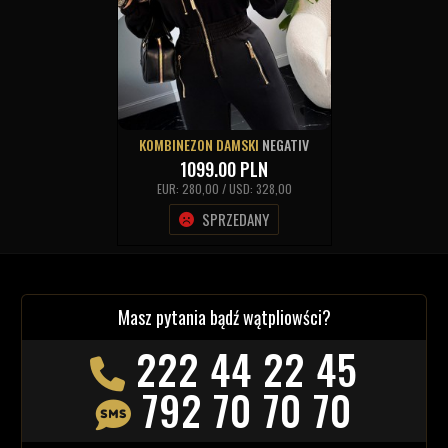
KOMBINEZON DAMSKI
NEGATIV
1099.00
PLN
EUR: 280,00 / USD: 328,00
SPRZEDANY
Masz pytania bądź wątpliowści?
222 44 22 45
792 70 70 70