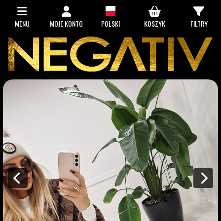
MENU
MOJE KONTO
POLSKI
KOSZYK
FILTRY