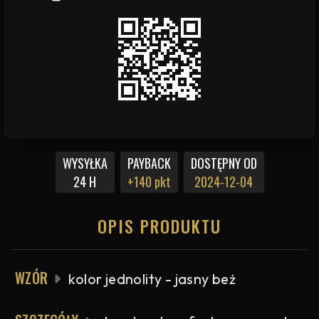
WYSYŁKA
PAYBACK
DOSTĘPNY OD
24 H
+140 pkt
2024-12-04
OPIS PRODUKTU
WZÓR
kolor jednolity - jasny beż