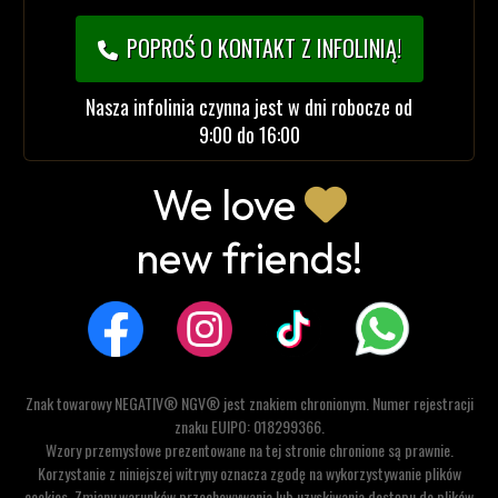
POPROŚ O KONTAKT Z INFOLINIĄ!
Nasza infolinia czynna jest w dni robocze od
9:00 do 16:00
We love
new friends!
Znak towarowy NEGATIV® NGV® jest znakiem chronionym. Numer rejestracji
znaku EUIPO: 018299366.
Wzory przemysłowe prezentowane na tej stronie chronione są prawnie.
Korzystanie z niniejszej witryny oznacza zgodę na wykorzystywanie plików
cookies. Zmiany warunków przechowywania lub uzyskiwania dostępu do plików