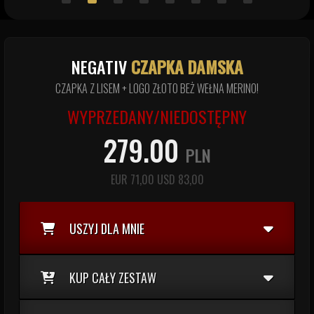
NEGATIV
CZAPKA DAMSKA
CZAPKA Z LISEM + LOGO ZŁOTO BEŻ WEŁNA MERINO!
WYPRZEDANY/NIEDOSTĘPNY
279.00
PLN
EUR
71,00
USD
83,00
USZYJ DLA MNIE
KUP CAŁY ZESTAW