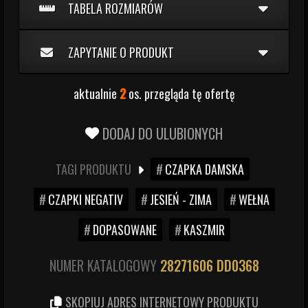
TABELA ROZMIARÓW
ZAPYTANIE O PRODUKT
aktualnie
2
os. przegląda tę ofertę
DODAJ DO ULUBIONYCH
TAGI PRODUKTU
CZAPKA DAMSKA
CZAPKI NEGATIV
JESIEŃ - ZIMA
WEŁNA
DOPASOWANE
KASZMIR
NUMER KATALOGOWY
28271606
DD0368
SKOPIUJ ADRES INTERNETOWY PRODUKTU