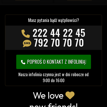
Masz pytania bądź wątpliowści?
222 44 22 45
792 70 70 70
POPROŚ O KONTAKT Z INFOLINIĄ!
Nasza infolinia czynna jest w dni robocze od
9:00 do 16:00
We love
new friends!