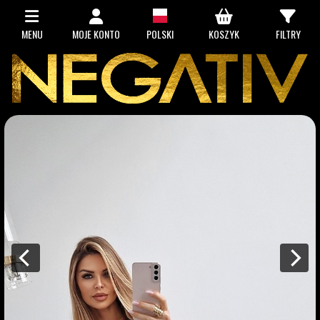
MENU
MOJE KONTO
POLSKI
KOSZYK
FILTRY