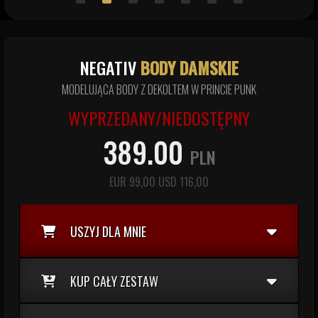
NEGATIV
BODY DAMSKIE
MODELUJĄCA BODY Z DEKOLTEM W PRINCIE PUNK
WYPRZEDANY/NIEDOSTĘPNY
389.00
PLN
EUR
99,00
USD
116,00
USZYJ DLA MNIE
KUP CAŁY ZESTAW