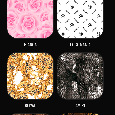
BIANCA
LOGOMANIA
ROYAL
AMIRI