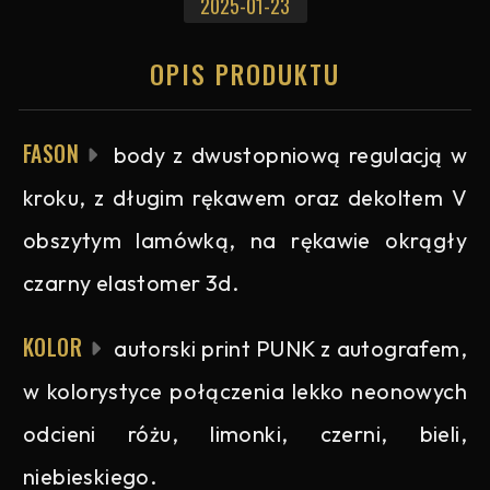
2025-01-23
OPIS PRODUKTU
FASON
body z dwustopniową regulacją w
kroku, z długim rękawem oraz dekoltem V
obszytym lamówką, na rękawie okrągły
czarny elastomer 3d.
KOLOR
autorski print PUNK z autografem,
w kolorystyce połączenia lekko neonowych
odcieni różu, limonki, czerni, bieli,
niebieskiego.