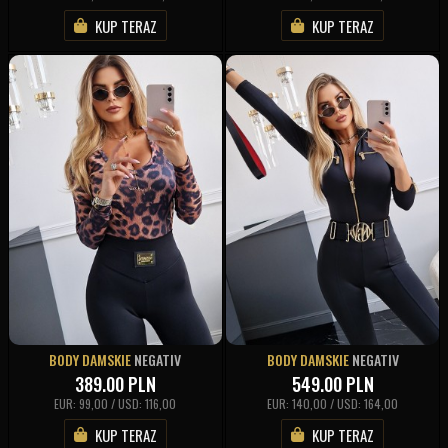
KUP TERAZ
KUP TERAZ
BODY DAMSKIE
NEGATIV
BODY DAMSKIE
NEGATIV
389.00
PLN
549.00
PLN
EUR: 99,00 / USD: 116,00
EUR: 140,00 / USD: 164,00
KUP TERAZ
KUP TERAZ