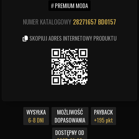
PREMIUM MODA
NUMER KATALOGOWY
28271657
BD0157
SKOPIUJ ADRES INTERNETOWY PRODUKTU
WYSYŁKA
MOŻLIWOŚĆ
PAYBACK
6-8 DNI
DOPASOWANIA
+195 pkt
DOSTĘPNY OD