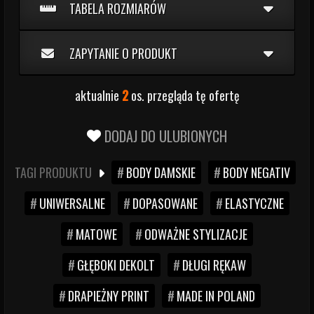
TABELA ROZMIARÓW
ZAPYTANIE O PRODUKT
aktualnie
2
os. przegląda tę ofertę
DODAJ DO ULUBIONYCH
TAGI PRODUKTU
BODY DAMSKIE
BODY NEGATIV
UNIWERSALNE
DOPASOWANE
ELASTYCZNE
MATOWE
ODWAŻNE STYLIZACJE
GŁĘBOKI DEKOLT
DŁUGI RĘKAW
DRAPIEŻNY PRINT
MADE IN POLAND