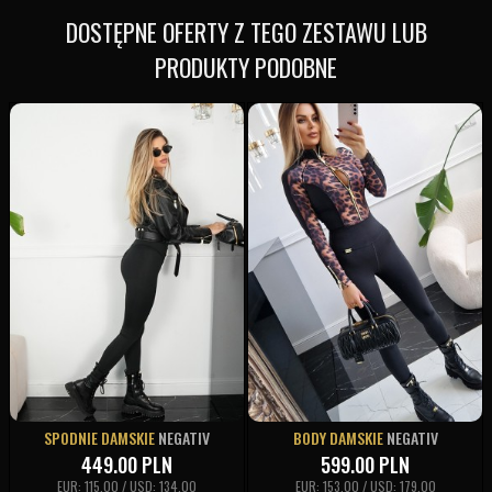
DOSTĘPNE OFERTY Z TEGO ZESTAWU LUB
PRODUKTY PODOBNE
SPODNIE DAMSKIE
NEGATIV
BODY DAMSKIE
NEGATIV
449.00
PLN
599.00
PLN
EUR: 115,00 / USD: 134,00
EUR: 153,00 / USD: 179,00