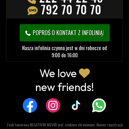
792 70 70 70
POPROŚ O KONTAKT Z INFOLINIĄ!
Nasza infolinia czynna jest w dni robocze od
9:00 do 16:00
We love
new friends!
Znak towarowy NEGATIV® NGV® jest znakiem chronionym. Numer rejestracji