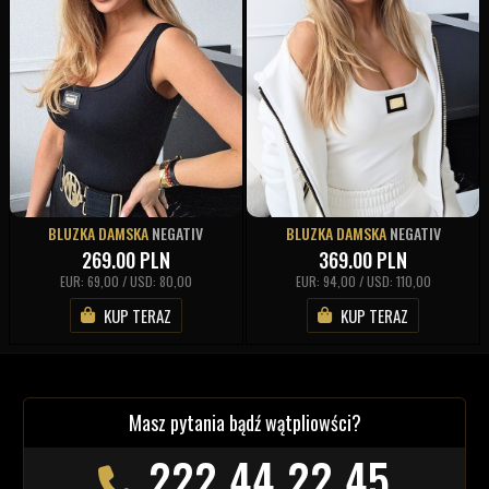
BLUZKA DAMSKA
NEGATIV
BLUZKA DAMSKA
NEGATIV
269.00
PLN
369.00
PLN
EUR: 69,00 / USD: 80,00
EUR: 94,00 / USD: 110,00
KUP TERAZ
KUP TERAZ
Masz pytania bądź wątpliowści?
222 44 22 45