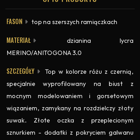
FASON
top na szerszych ramiączkach
MATERIAŁ
dzianina lycra
MERINO/ANITOGONA 3.0
SZCZEGÓŁY
Top w kolorze różu z czernią,
specjalnie wyprofilowany na biust z
mocnym modelowaniem i gorsetowym
wiązaniem, zamykany na rozdzielczy złoty
suwak. Złote oczka z przeplecionym
sznurkiem - dodatki z pokryciem galwanu