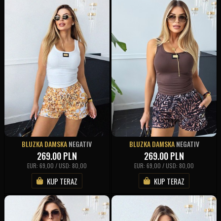
BLUZKA DAMSKA
NEGATIV
BLUZKA DAMSKA
NEGATIV
269.00
PLN
269.00
PLN
EUR: 69,00 / USD: 80,00
EUR: 69,00 / USD: 80,00
KUP TERAZ
KUP TERAZ