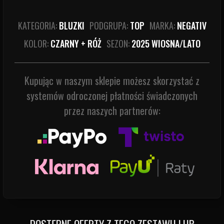
KATEGORIA:
BLUZKI
PODGRUPA:
TOP
MARKA:
NEGATIV
KOLOR:
CZARNY + RÓŻ
SEZON:
2025 WIOSNA/LATO
Kupując w naszym sklepie możesz skorzystać z
systemów odroczonej płatności świadczonych
przez naszych partnerów:
DOSTĘPNE OFERTY Z TEGO ZESTAWU LUB