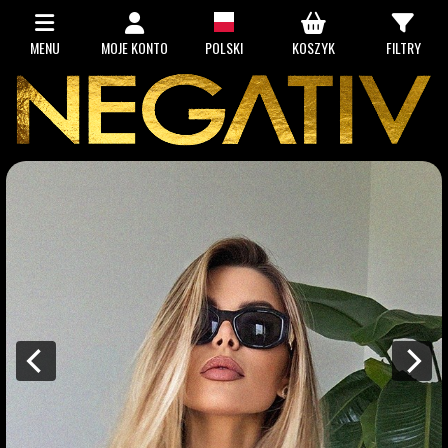
MENU
MOJE KONTO
POLSKI
KOSZYK
FILTRY