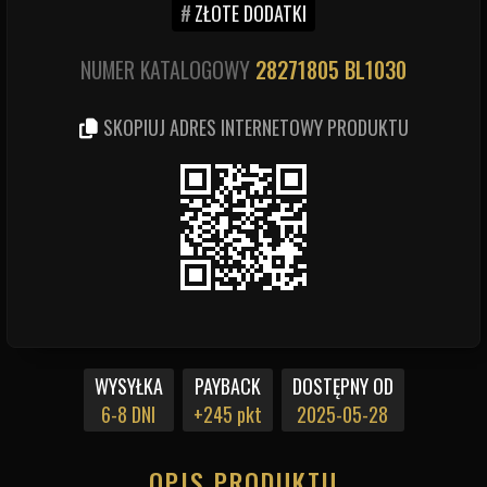
ZŁOTE DODATKI
NUMER KATALOGOWY
28271805
BL1030
SKOPIUJ ADRES INTERNETOWY PRODUKTU
WYSYŁKA
PAYBACK
DOSTĘPNY OD
6-8 DNI
+245 pkt
2025-05-28
OPIS PRODUKTU