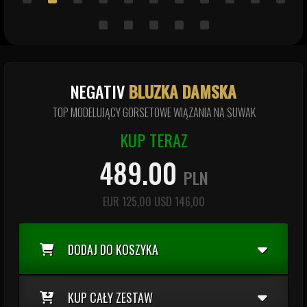
NEGATIV
BLUZKA DAMSKA
TOP MODELUJĄCY GORSETOWE WIĄZANIA NA SUWAK
KUP TERAZ
489.00
PLN
EUR
125,00
USD
146,00
DODAJ DO KOSZYKA
KUP CAŁY ZESTAW