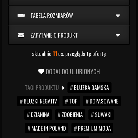
TABELA ROZMIARÓW
ZAPYTANIE O PRODUKT
aktualnie
11
os. przegląda tę ofertę
DODAJ DO ULUBIONYCH
TAGI PRODUKTU
BLUZKA DAMSKA
BLUZKI NEGATIV
TOP
DOPASOWANE
DZIANINA
ZDOBIENIA
SUWAKI
MADE IN POLAND
PREMIUM MODA