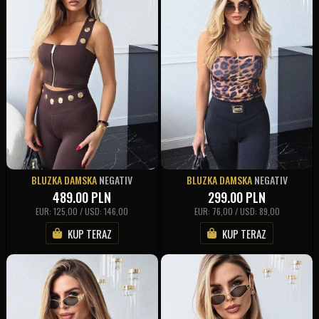
BLUZKA DAMSKA
NEGATIV
BLUZKA DAMSKA
NEGATIV
489.00
PLN
299.00
PLN
EUR: 125,00 / USD: 146,00
EUR: 76,00 / USD: 89,00
KUP TERAZ
KUP TERAZ