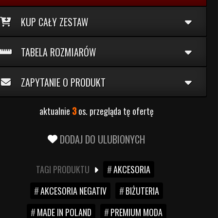
KUP CAŁY ZESTAW
TABELA ROZMIARÓW
ZAPYTANIE O PRODUKT
aktualnie
3
os. przegląda tę ofertę
DODAJ DO ULUBIONYCH
TAGI PRODUKTU
AKCESORIA
AKCESORIA NEGATIV
BIŻUTERIA
MADE IN POLAND
PREMIUM MODA