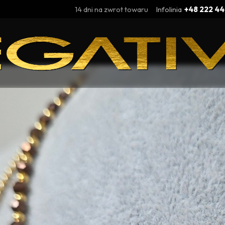
14 dni na zwrot towaru
Infolinia
+48 222 44