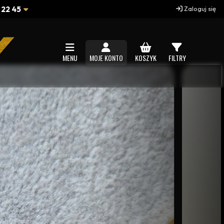
 22 45
Zaloguj się
MENU
MOJE KONTO
KOSZYK
FILTRY