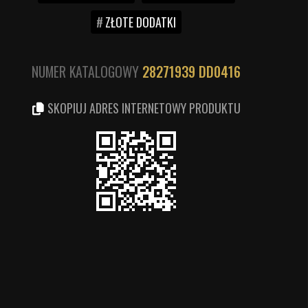
ZŁOTE DODATKI
NUMER KATALOGOWY
28271939
DD0416
SKOPIUJ ADRES INTERNETOWY PRODUKTU