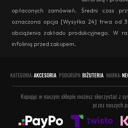
opłaconych zamówień. Średni czas przyg
oznaczona opcja [Wysyłka 24] trwa od 3
obciążenia zakładu produkcyjnego. W ra
infolinią przed zakupem.
KATEGORIA:
AKCESORIA
PODGRUPA:
BIŻUTERIA
MARKA:
NE
Kupując w naszym sklepie możesz skorzystać z s
przez naszych p