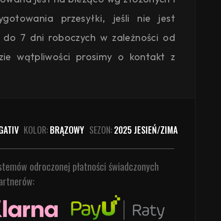
otowania przesyłki, jeśli nie jest
 do 7 dni roboczych w zależności od
zie wątpliwości prosimy o kontakt z
GATIV
KOLOR:
BRĄZOWY
SEZON:
2025 JESIEŃ/ZIMA
ystemów odroczonej płatności świadczonych
artnerów: