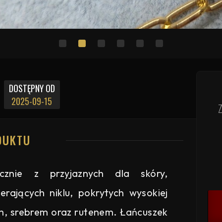
DOSTĘPNY OD
2025-09-15
DUKTU
znie z przyjaznych dla skóry,
erających niklu, pokrytych wysokiej
m, srebrem oraz rutenem. Łańcuszek