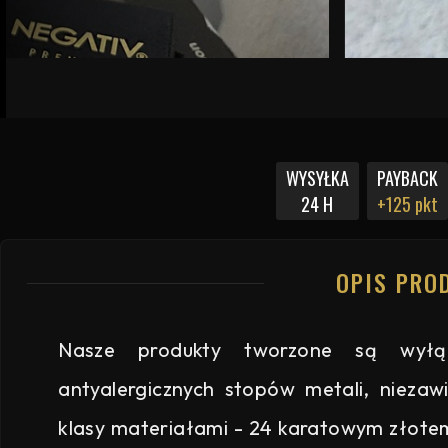
WYSYŁKA
PAYBACK
24 H
+125 pkt
OPIS PRO
Nasze produkty tworzone są wyłąc
antyalergicznych stopów metali, niezawi
klasy materiałami - 24 karatowym złote