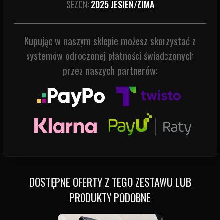
SEZON:
2025 JESIEŃ/ZIMA
Kupując w naszym sklepie możesz skorzystać z
systemów odroczonej płatności świadczonych
przez naszych partnerów:
DOSTĘPNE OFERTY Z TEGO ZESTAWU LUB
PRODUKTY PODOBNE