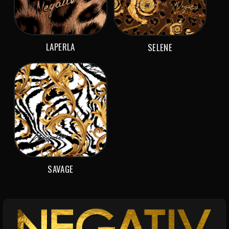
LAPERLA
SELENE
SAVAGE