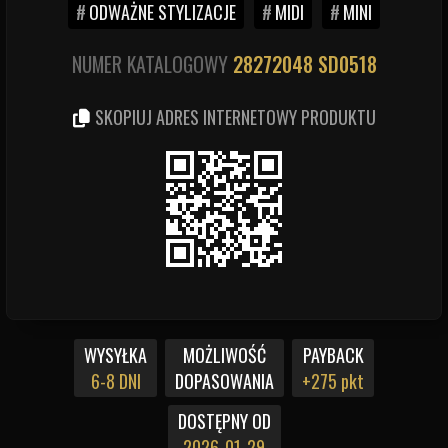
ODWAŻNE STYLIZACJE
MIDI
MINI
NUMER KATALOGOWY
28272048
SD0518
SKOPIUJ ADRES INTERNETOWY PRODUKTU
MOŻLIWOŚĆ
WYSYŁKA
PAYBACK
DOPASOWANIA
6-8 DNI
+275 pkt
DOSTĘPNY OD
2026-01-29