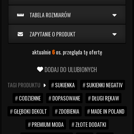
TABELA ROZMIARÓW
ZAPYTANIE O PRODUKT
aktualnie
6
os. przegląda tę ofertę
DODAJ DO ULUBIONYCH
TAGI PRODUKTU
SUKIENKA
SUKIENKI NEGATIV
CODZIENNE
DOPASOWANE
DŁUGI RĘKAW
GŁĘBOKI DEKOLT
ZDOBIENIA
MADE IN POLAND
PREMIUM MODA
ZŁOTE DODATKI