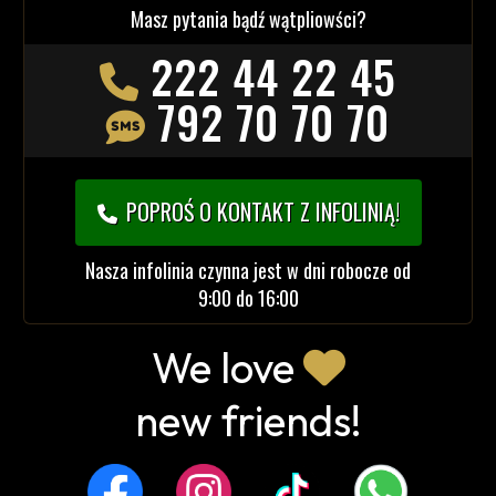
Masz pytania bądź wątpliowści?
222 44 22 45
792 70 70 70
POPROŚ O KONTAKT Z INFOLINIĄ!
Nasza infolinia czynna jest w dni robocze od
9:00 do 16:00
We love
new friends!