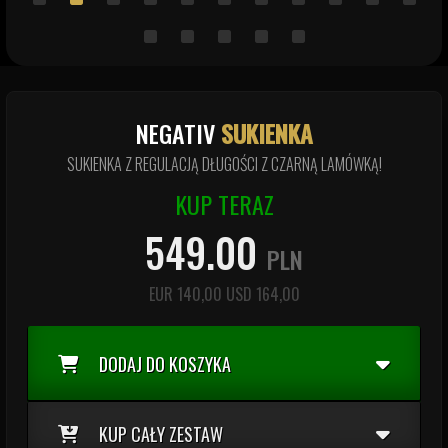
NEGATIV
SUKIENKA
SUKIENKA Z REGULACJĄ DŁUGOŚCI Z CZARNĄ LAMÓWKĄ!
KUP TERAZ
549.00
PLN
EUR
140,00
USD
164,00
DODAJ DO KOSZYKA
KUP CAŁY ZESTAW