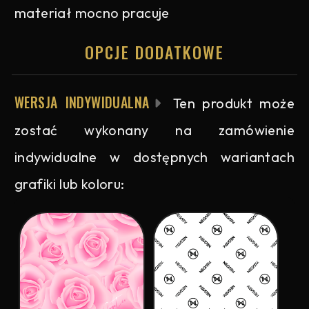
materiał mocno pracuje
OPCJE DODATKOWE
WERSJA INDYWIDUALNA
Ten produkt może
zostać wykonany na zamówienie
indywidualne w dostępnych wariantach
grafiki lub koloru: