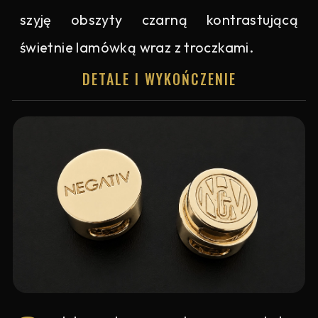
szyję obszyty czarną kontrastującą
świetnie lamówką wraz z troczkami.
DETALE I WYKOŃCZENIE