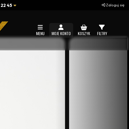
 22 45
Zaloguj się
MENU
MOJE KONTO
KOSZYK
FILTRY