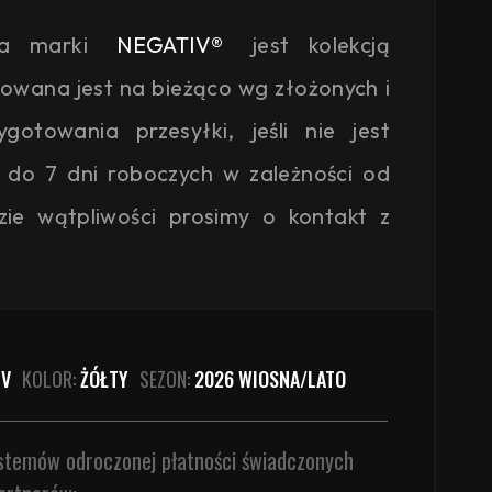
ja marki
NEGATIV®
jest kolekcją
kowana jest na bieżąco wg złożonych i
otowania przesyłki, jeśli nie jest
 do 7 dni roboczych w zależności od
zie wątpliwości prosimy o kontakt z
IV
KOLOR:
ŻÓŁTY
SEZON:
2026 WIOSNA/LATO
ystemów odroczonej płatności świadczonych