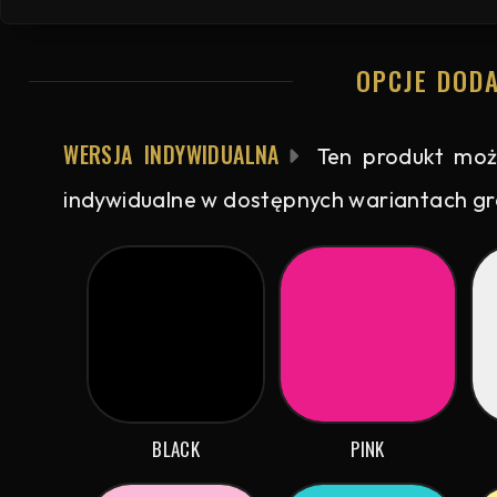
OPCJE DOD
WERSJA INDYWIDUALNA
Ten produkt moż
indywidualne w dostępnych wariantach graf
BLACK
PINK