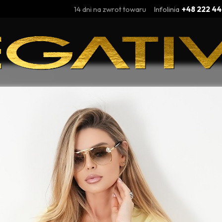
14 dni na zwrot towaru
Infolinia
+48 222 44