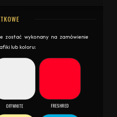
ATKOWE
e zostać wykonany na zamówienie
iki lub koloru:
FRESHRED
OFFWHITE