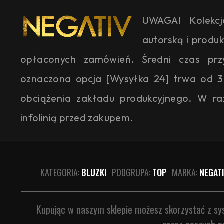
UWAGA! Kolekc
autorską i produ
opłaconych zamówień. Średni czas przyg
oznaczona opcja [Wysyłka 24] trwa od 3
obciążenia zakładu produkcyjnego. W ra
infolinią przed zakupem.
KATEGORIA:
BLUZKI
PODGRUPA:
TOP
MARKA:
NEGAT
Kupując w naszym sklepie możesz skorzystać z s