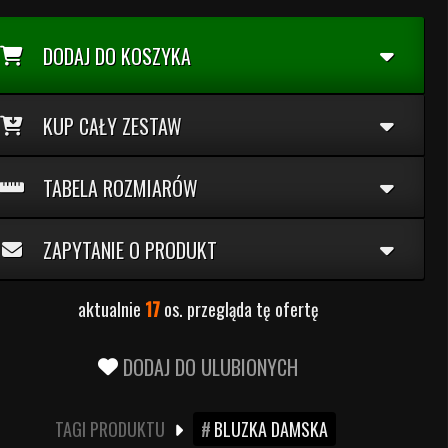
DODAJ DO KOSZYKA
KUP CAŁY ZESTAW
TABELA ROZMIARÓW
ZAPYTANIE O PRODUKT
aktualnie
17
os. przegląda tę ofertę
DODAJ DO ULUBIONYCH
TAGI PRODUKTU
BLUZKA DAMSKA