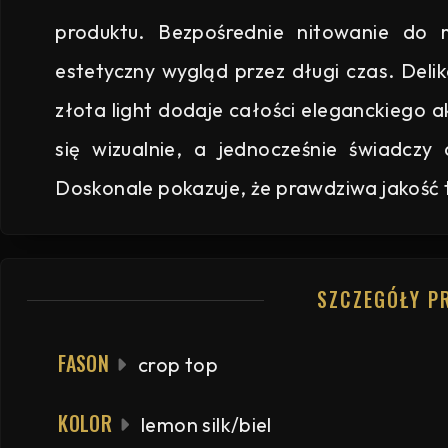
produktu. Bezpośrednie nitowanie do 
estetyczny wygląd przez długi czas. Deli
złota light dodaje całości eleganckiego a
się wizualnie, a jednocześnie świadcz
Doskonale pokazuje, że prawdziwa jakość 
SZCZEGÓŁY P
FASON
crop top
KOLOR
lemon silk/biel