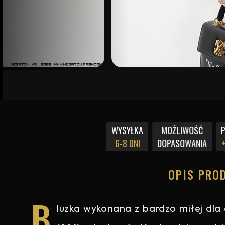
WYSYŁKA
MOŻLIWOŚĆ
6-8 DNI
DOPASOWANIA
+
OPIS PRO
B
luzka wykonana z bardzo miłej dla 