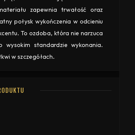
materiału zapewnia trwałość oraz
katny połysk wykończenia w odcieniu
kcentu. To ozdoba, która nie narzuca
y o wysokim standardzie wykonania.
tkwi w szczegółach.
RODUKTU