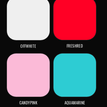
FRESHRED
OFFWHITE
CANDYPINK
AQUAMARINE