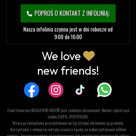
POPROŚ O KONTAKT Z INFOLINIĄ!
Nasza infolinia czynna jest w dni robocze od
9:00 do 16:00
We love
new friends!
Znak towarowy NEGATIV® NGV® jest znakiem chronionym. Numer rejestracji
znaku EUIPO: 018299366.
Wzory przemysłowe prezentowane na tej stronie chronione są prawnie.
Korzystanie z niniejszej witryny oznacza zgodę na wykorzystywanie plików
cookies. Zmiany warunków przechowywania lub uzyskiwania dostępu do plików