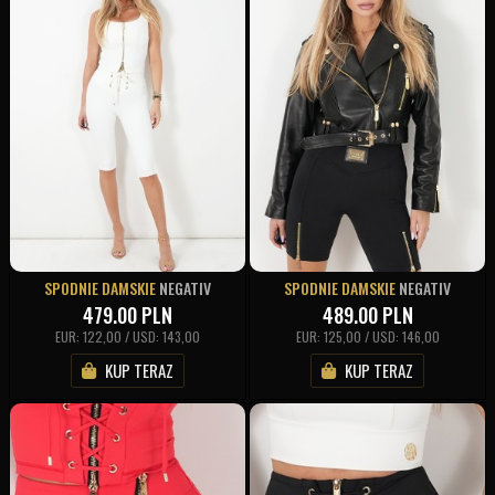
SPODNIE DAMSKIE
NEGATIV
SPODNIE DAMSKIE
NEGATIV
479.00
PLN
489.00
PLN
EUR: 122,00 / USD: 143,00
EUR: 125,00 / USD: 146,00
KUP TERAZ
KUP TERAZ