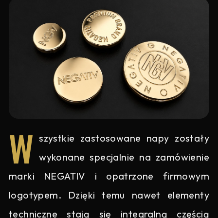
W
szystkie zastosowane napy zostały
wykonane specjalnie na zamówienie
marki NEGATIV i opatrzone firmowym
logotypem. Dzięki temu nawet elementy
techniczne stają się integralną częścią