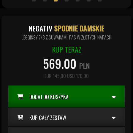
NEGATIV
SPODNIE DAMSKIE
LEGGINSY 7/8 Z SUWAKAMI, PAS W ZŁOTYCH NAPACH
KUP TERAZ
569.00
PLN
EUR
145,00
USD
170,00
DODAJ DO KOSZYKA
KUP CAŁY ZESTAW