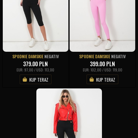
SPODNIE DAMSKIE
NEGATIV
SPODNIE DAMSKIE
NEGATIV
379.00
PLN
399.00
PLN
EUR: 97,00 / USD: 113,00
EUR: 102,00 / USD: 119,00
KUP TERAZ
KUP TERAZ