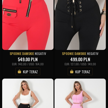
SPODNIE DAMSKIE
NEGATIV
SPODNIE DAMSKIE
NEGATIV
549.00
PLN
499.00
PLN
EUR: 140,00 / USD: 164,00
EUR: 127,00 / USD: 149,00
KUP TERAZ
KUP TERAZ