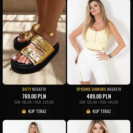
BUTY
NEGATIV
SPODNIE DAMSKIE
NEGATIV
769.00
PLN
489.00
PLN
EUR: 196,00 / USD: 229,00
EUR: 125,00 / USD: 146,00
KUP TERAZ
KUP TERAZ