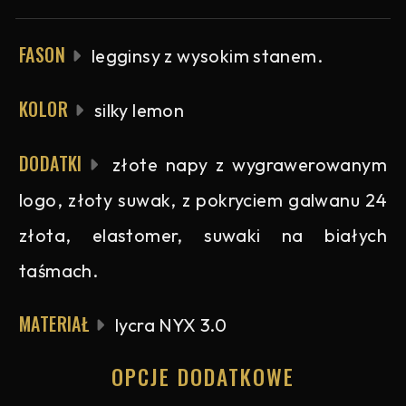
FASON
legginsy z wysokim stanem.
KOLOR
silky lemon
DODATKI
złote napy z wygrawerowanym
logo, złoty suwak, z pokryciem galwanu 24
złota, elastomer, suwaki na białych
taśmach.
MATERIAŁ
lycra NYX 3.0
OPCJE DODATKOWE