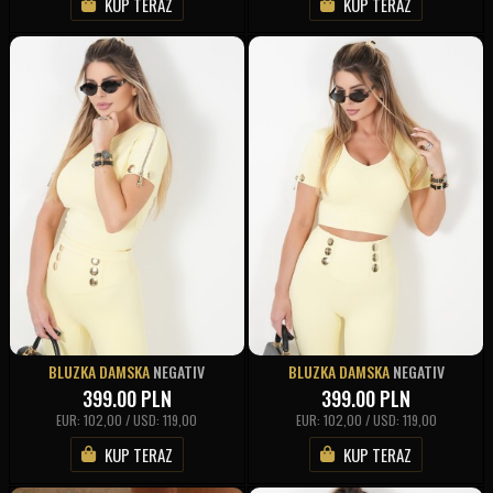
KUP TERAZ
KUP TERAZ
BLUZKA DAMSKA
NEGATIV
BLUZKA DAMSKA
NEGATIV
399.00
PLN
399.00
PLN
EUR: 102,00 / USD: 119,00
EUR: 102,00 / USD: 119,00
KUP TERAZ
KUP TERAZ