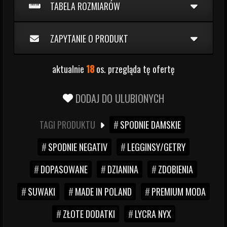
TABELA ROZMIARÓW
ZAPYTANIE O PRODUKT
aktualnie
18
os. przegląda tę ofertę
DODAJ DO ULUBIONYCH
TAGI PRODUKTU
SPODNIE DAMSKIE
SPODNIE NEGATIV
LEGGINSY/GETRY
DOPASOWANE
DZIANINA
ZDOBIENIA
SUWAKI
MADE IN POLAND
PREMIUM MODA
ZŁOTE DODATKI
LYCRA NYX