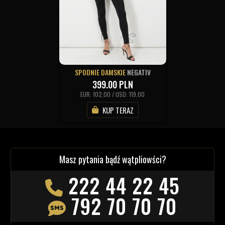
SPODNIE DAMSKIE
NEGATIV
399.00
PLN
EUR: 102,00 / USD: 119,00
KUP TERAZ
Masz pytania bądź wątpliowści?
222 44 22 45
792 70 70 70