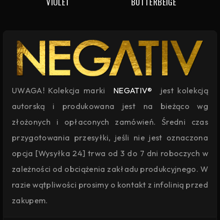
VIOLET
BUTTERBEIGE
UWAGA! Kolekcja marki
NEGATIV®
jest kolekcją
autorską i produkowana jest na bieżąco wg
złożonych i opłaconych zamówień. Średni czas
przygotowania przesyłki, jeśli nie jest oznaczona
opcja [Wysyłka 24] trwa od 3 do 7 dni roboczych w
zależności od obciążenia zakładu produkcyjnego. W
razie wątpliwości prosimy o kontakt z infolinią przed
zakupem.