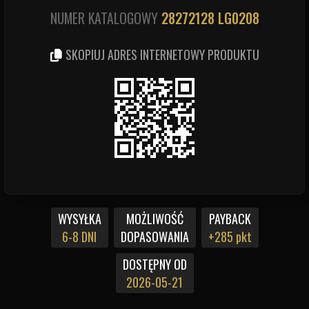
NUMER KATALOGOWY
28272128
LG0208
SKOPIUJ ADRES INTERNETOWY PRODUKTU
WYSYŁKA
MOŻLIWOŚĆ
PAYBACK
6-8 DNI
DOPASOWANIA
+285 pkt
DOSTĘPNY OD
2026-05-21