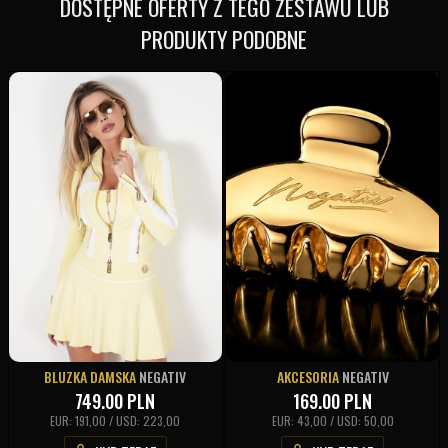
DOSTĘPNE OFERTY Z TEGO ZESTAWU LUB
PRODUKTY PODOBNE
BLUZKA DAMSKA
NEGATIV
AKCESORIA
NEGATIV
749.00
PLN
169.00
PLN
EUR: 191,00 / USD: 223,00
EUR: 43,00 / USD: 50,00