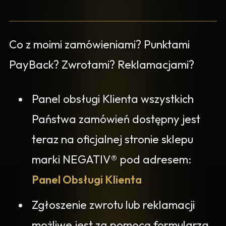
Co z moimi zamówieniami? Punktami
PayBack? Zwrotami? Reklamacjami?
Panel obsługi Klienta wszystkich
Państwa zamówień dostępny jest
teraz na oficjalnej stronie sklepu
marki NEGATIV® pod adresem:
Panel Obsługi Klienta
Zgłoszenie zwrotu lub reklamacji
możliwe jest za pomocą formularza