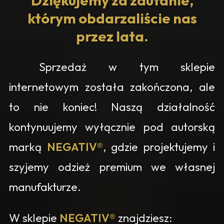
Dziękujemy za zaufanie,
którym obdarzaliście nas
przez lata.
Sprzedaż w tym sklepie
internetowym została zakończona, ale
to nie koniec! Naszą działalność
kontynuujemy wyłącznie pod autorską
marką
NEGATIV®
, gdzie projektujemy i
szyjemy odzież premium we własnej
manufakturze.
W sklepie
NEGATIV®
znajdziesz: