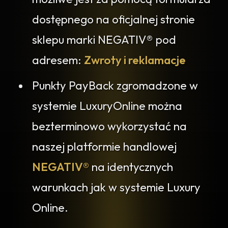
dostępnego na oficjalnej stronie
sklepu marki NEGATIV® pod
adresem:
Zwroty i reklamacje
Punkty PayBack zgromadzone w
systemie LuxuryOnline można
bezterminowo wykorzystać na
naszej platformie handlowej
NEGATIV®
na identycznych
warunkach jak w systemie Luxury
Online.