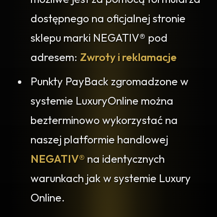
dostępnego na oficjalnej stronie
sklepu marki NEGATIV® pod
adresem:
Zwroty i reklamacje
Punkty PayBack zgromadzone w
systemie LuxuryOnline można
bezterminowo wykorzystać na
naszej platformie handlowej
NEGATIV®
na identycznych
warunkach jak w systemie Luxury
Online.