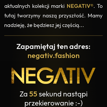
aktualnych kolekcji marki
NEGATIV®
. To
tutaj tworzymy naszą przyszłość. Mamy
nadzieję, że będziesz jej częścią...
Zapamiętaj ten adres:
negativ.fashion
Za
54
sekund nastąpi
przekierowanie :-)