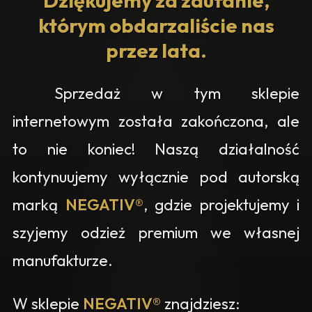
Dziękujemy za zaufanie,
którym obdarzaliście nas
przez lata.
Sprzedaż w tym sklepie
internetowym została zakończona, ale
to nie koniec! Naszą działalność
kontynuujemy wyłącznie pod autorską
marką
NEGATIV®
, gdzie projektujemy i
szyjemy odzież premium we własnej
manufakturze.
W sklepie
NEGATIV®
znajdziesz: