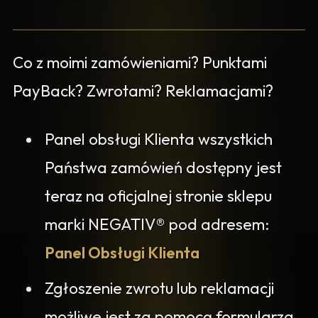
Co z moimi zamówieniami? Punktami
PayBack? Zwrotami? Reklamacjami?
Panel obsługi Klienta wszystkich
Państwa zamówień dostępny jest
teraz na oficjalnej stronie sklepu
marki NEGATIV® pod adresem:
Panel Obsługi Klienta
Zgłoszenie zwrotu lub reklamacji
możliwe jest za pomocą formularza