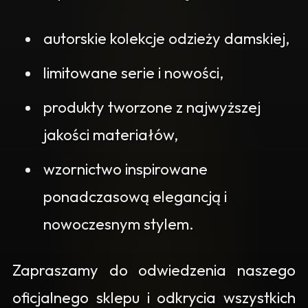
autorskie kolekcje odzieży damskiej,
limitowane serie i nowości,
produkty tworzone z najwyższej
jakości materiałów,
wzornictwo inspirowane
ponadczasową elegancją i
nowoczesnym stylem.
Zapraszamy do odwiedzenia naszego
oficjalnego sklepu i odkrycia wszystkich