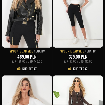
SPODNIE DAMSKIE
NEGATIV
SPODNIE DAMSKIE
NEGATIV
489.00
PLN
379.00
PLN
EUR: 125,00 / USD: 146,00
EUR: 97,00 / USD: 113,00
KUP TERAZ
KUP TERAZ