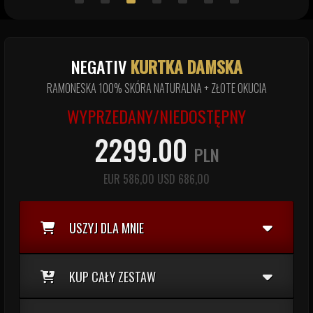
NEGATIV
KURTKA DAMSKA
RAMONESKA 100% SKÓRA NATURALNA + ZŁOTE OKUCIA
WYPRZEDANY/NIEDOSTĘPNY
2299.00
PLN
EUR
586,00
USD
686,00
USZYJ DLA MNIE
KUP CAŁY ZESTAW