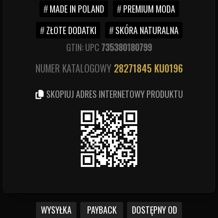
MADE IN POLAND
PREMIUM MODA
ZŁOTE DODATKI
SKÓRA NATURALNA
GTIN: UPC
735380180799
NUMER KATALOGOWY
28271845
KU0196
SKOPIUJ ADRES INTERNETOWY PRODUKTU
WYSYŁKA
PAYBACK
DOSTĘPNY OD