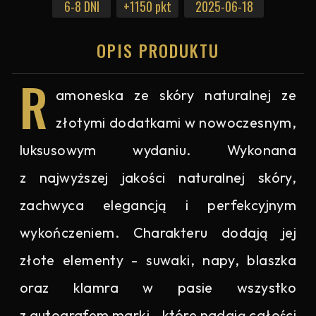
6-8 DNI
+1150 pkt
2025-06-18
OPIS PRODUKTU
R
amoneska ze skóry naturalnej ze
złotymi dodatkami w nowoczesnym,
luksusowym wydaniu. Wykonana
z najwyższej jakości naturalnej skóry,
zachwyca elegancją i perfekcyjnym
wykończeniem. Charakteru dodają jej
złote elementy - suwaki, napy, blaszka
oraz klamra w pasie wszystko
z autografem marki - które nadają całości