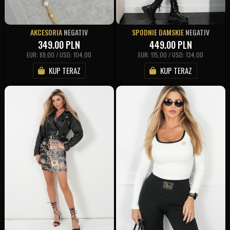
AKCESORIA
NEGATIV
SPODNIE DAMSKIE
NEGATIV
349.00
PLN
449.00
PLN
EUR: 89,00 / USD: 104,00
EUR: 115,00 / USD: 134,00
KUP TERAZ
KUP TERAZ