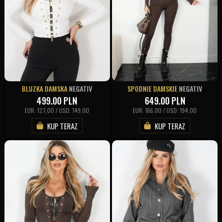
BLUZKA DAMSKA
NEGATIV
SPODNIE DAMSKIE
NEGATIV
499.00
PLN
649.00
PLN
EUR: 127,00 / USD: 149,00
EUR: 166,00 / USD: 194,00
KUP TERAZ
KUP TERAZ