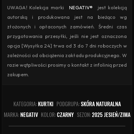
UWAGA! Kolekcja marki
NEGATIV®
jest kolekcją
autorską i produkowana jest na bieżąco wg
złożonych i opłaconych zamówień. Średni czas
przygotowania przesyłki, jeśli nie jest oznaczona
opcja [Wysyłka 24] trwa od 3 do 7 dni roboczych w
zależności od obciążenia zakładu produkcyjnego. W
razie wątpliwości prosimy o kontakt z infolinią przed
zakupem.
KATEGORIA:
KURTKI
PODGRUPA:
SKÓRA NATURALNA
MARKA:
NEGATIV
KOLOR:
CZARNY
SEZON:
2025 JESIEŃ/ZIMA