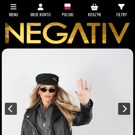
MENU
MOJE KONTO
POLSKI
KOSZYK
FILTRY