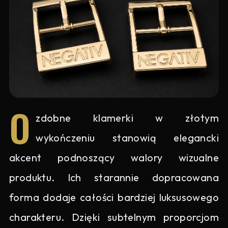
O
zdobne klamerki w złotym
wykończeniu stanowią elegancki
akcent podnoszący walory wizualne
produktu. Ich starannie dopracowana
forma dodaje całości bardziej luksusowego
charakteru. Dzięki subtelnym proporcjom