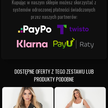
Kupując w naszym sklepie możesz skorzystać z
systemów odroczonej płatności świadczonych
przez naszych partnerów:
DOSTĘPNE OFERTY Z TEGO ZESTAWU LUB
PRODUKTY PODOBNE