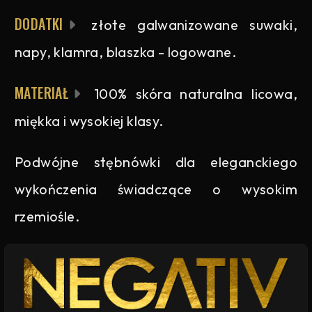
DODATKI
złote galwanizowane suwaki,
napy, klamra, blaszka - logowane.
MATERIAŁ
100% skóra naturalna licowa,
miękka i wysokiej klasy.
Podwójne stębnówki dla eleganckiego
wykończenia świadczące o wysokim
rzemiośle.