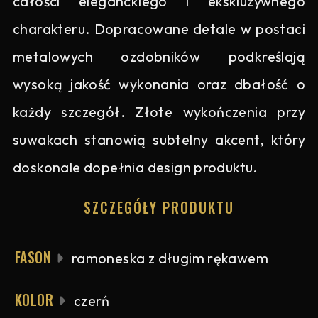
całości eleganckiego i ekskluzywnego
charakteru. Dopracowane detale w postaci
metalowych ozdobników podkreślają
wysoką jakość wykonania oraz dbałość o
każdy szczegół. Złote wykończenia przy
suwakach stanowią subtelny akcent, który
doskonale dopełnia design produktu.
SZCZEGÓŁY PRODUKTU
FASON
ramoneska z długim rękawem
KOLOR
czerń