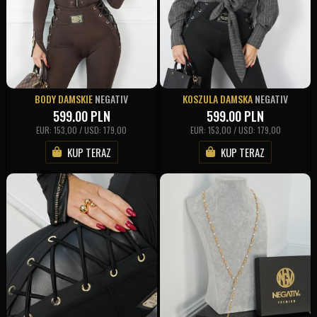
BODY DAMSKIE
NEGATIV
KOSZULA DAMSKA
NEGATIV
599.00
PLN
599.00
PLN
EUR: 153,00 / USD: 179,00
EUR: 153,00 / USD: 179,00
KUP TERAZ
KUP TERAZ