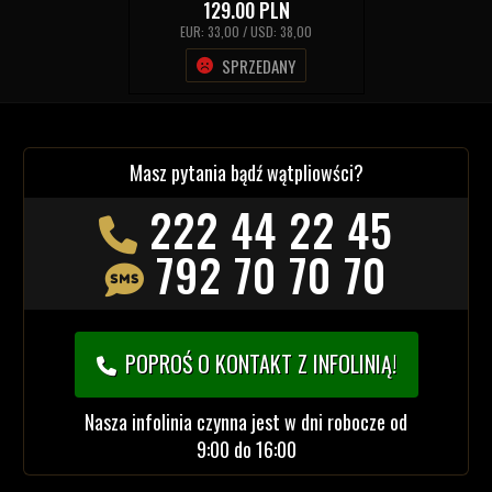
129.00
PLN
EUR: 33,00 / USD: 38,00
SPRZEDANY
Masz pytania bądź wątpliowści?
222 44 22 45
792 70 70 70
POPROŚ O KONTAKT Z INFOLINIĄ!
Nasza infolinia czynna jest w dni robocze od
9:00 do 16:00